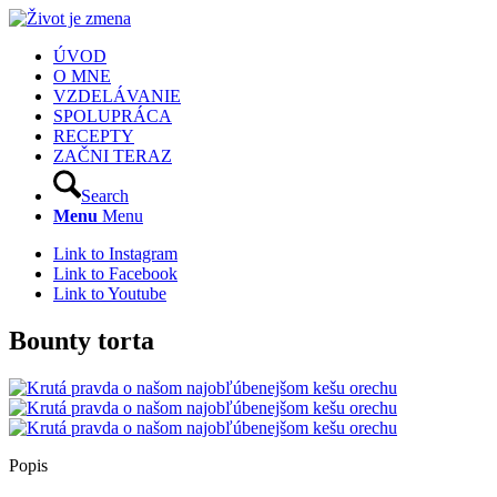
ÚVOD
O MNE
VZDELÁVANIE
SPOLUPRÁCA
RECEPTY
ZAČNI TERAZ
Search
Menu
Menu
Link to Instagram
Link to Facebook
Link to Youtube
Bounty torta
Popis