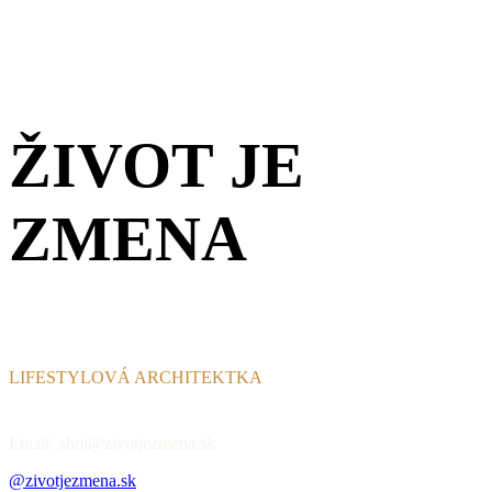
ŽIVOT JE
ZMENA
LIFESTYLOVÁ ARCHITEKTKA
Email: ahoj@zivotjezmena.sk
@zivotjezmena.sk