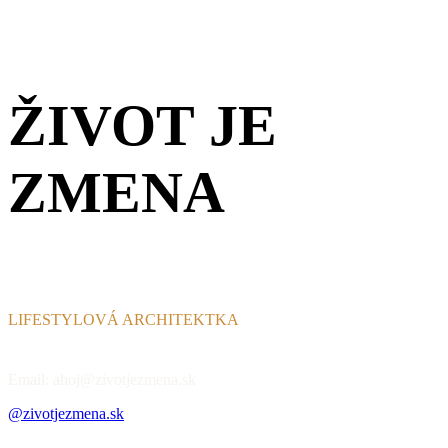
ŽIVOT JE
ZMENA
LIFESTYLOVÁ ARCHITEKTKA
Email: ahoj@zivotjezmena.sk
@zivotjezmena.sk