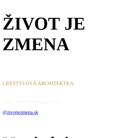
ŽIVOT JE
ZMENA
LIFESTYLOVÁ ARCHITEKTKA
Email: ahoj@zivotjezmena.sk
@zivotjezmena.sk