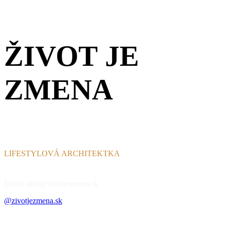
ŽIVOT JE
ZMENA
LIFESTYLOVÁ ARCHITEKTKA
Email: ahoj@zivotjezmena.sk
@zivotjezmena.sk