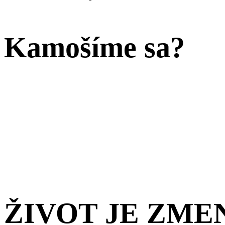
Kamošíme sa?
ŽIVOT JE ZME