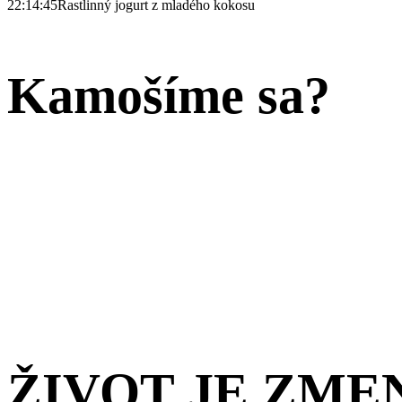
22:14:45
Rastlinný jogurt z mladého kokosu
Kamošíme sa?
ŽIVOT JE ZME