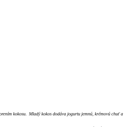
 otvorením kokosu. Mladý kokos dodáva jogurtu jemnú, krémovú chuť a