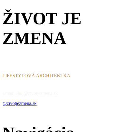
ŽIVOT JE
ZMENA
LIFESTYLOVÁ ARCHITEKTKA
Email: ahoj@zivotjezmena.sk
@zivotjezmena.sk